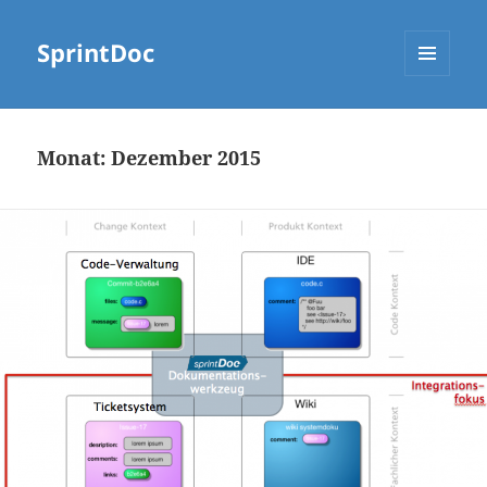
SprintDoc
MENÜ
UND
WIDGETS
Monat:
Dezember 2015