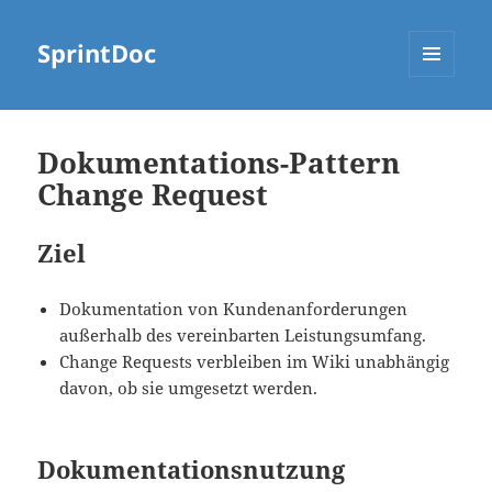
SprintDoc
MENÜ
UND
WIDGETS
Dokumentations-Pattern
Change Request
Ziel
Dokumentation von Kundenanforderungen
außerhalb des vereinbarten Leistungsumfang.
Change Requests verbleiben im Wiki unabhängig
davon, ob sie umgesetzt werden.
Dokumentationsnutzung