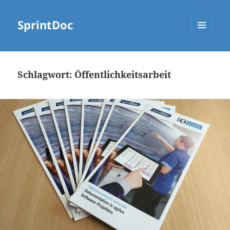
SprintDoc
MENÜ
UND
WIDGETS
Schlagwort:
Öffentlichkeitsarbeit